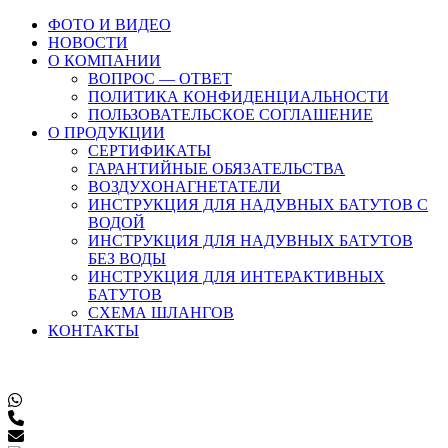
ФОТО И ВИДЕО
НОВОСТИ
О КОМПАНИИ
ВОПРОС — ОТВЕТ
ПОЛИТИКА КОНФИДЕНЦИАЛЬНОСТИ
ПОЛЬЗОВАТЕЛЬСКОЕ СОГЛАШЕНИЕ
О ПРОДУКЦИИ
СЕРТИФИКАТЫ
ГАРАНТИЙНЫЕ ОБЯЗАТЕЛЬСТВА
ВОЗДУХОНАГНЕТАТЕЛИ
ИНСТРУКЦИЯ ДЛЯ НАДУВНЫХ БАТУТОВ С
ВОДОЙ
ИНСТРУКЦИЯ ДЛЯ НАДУВНЫХ БАТУТОВ
БЕЗ ВОДЫ
ИНСТРУКЦИЯ ДЛЯ ИНТЕРАКТИВНЫХ
БАТУТОВ
СХЕМА ШЛАНГОВ
КОНТАКТЫ
8 (800) 200-60-52
8 (495) 649-46-52
8 (926) 511-09-41
8 (926) 803-12-41
topigrushka@yandex.ru