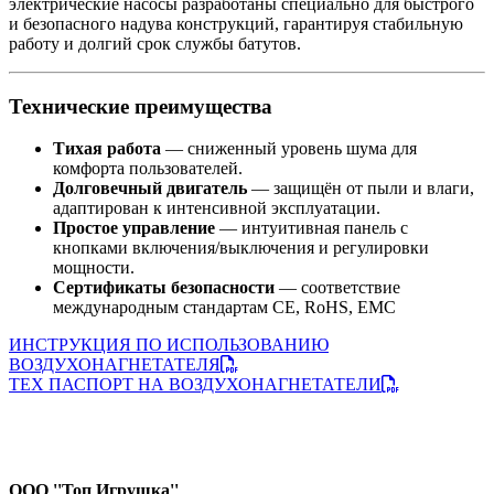
электрические насосы разработаны специально для быстрого
и безопасного надува конструкций, гарантируя стабильную
работу и долгий срок службы батутов.
Технические преимущества
Тихая работа
— сниженный уровень шума для
комфорта пользователей.
Долговечный двигатель
— защищён от пыли и влаги,
адаптирован к интенсивной эксплуатации.
Простое управление
— интуитивная панель с
кнопками включения/выключения и регулировки
мощности.
Сертификаты безопасности
— соответствие
международным стандартам CE, RoHS, EMC
ИНСТРУКЦИЯ ПО ИСПОЛЬЗОВАНИЮ
ВОЗДУХОНАГНЕТАТЕЛЯ
ТЕХ ПАСПОРТ НА ВОЗДУХОНАГНЕТАТЕЛИ
ООО ''Топ Игрушка''