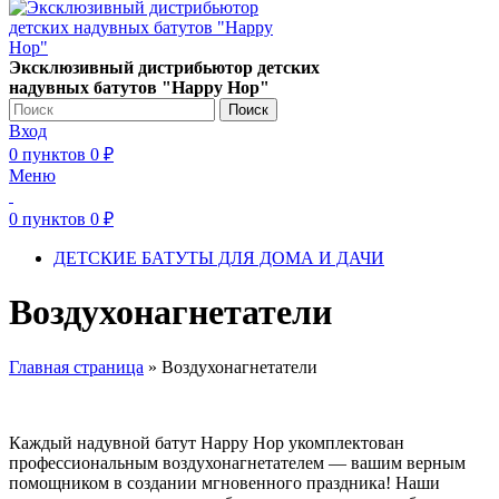
Эксклюзивный дистрибьютор детских
надувных батутов "Happy Hop"
Поиск
Вход
0
пунктов
0
₽
Меню
0
пунктов
0
₽
ДЕТСКИЕ БАТУТЫ ДЛЯ ДОМА И ДАЧИ
Воздухонагнетатели
Главная страница
»
Воздухонагнетатели
Каждый надувной батут Happy Hop укомплектован
профессиональным воздухонагнетателем — вашим верным
помощником в создании мгновенного праздника! Наши