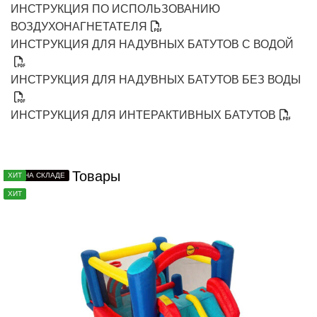
ИНСТРУКЦИЯ ПО ИСПОЛЬЗОВАНИЮ
ВОЗДУХОНАГНЕТАТЕЛЯ
ИНСТРУКЦИЯ ДЛЯ НАДУВНЫХ БАТУТОВ С ВОДОЙ
ИНСТРУКЦИЯ ДЛЯ НАДУВНЫХ БАТУТОВ БЕЗ ВОДЫ
ИНСТРУКЦИЯ ДЛЯ ИНТЕРАКТИВНЫХ БАТУТОВ
Похожие Товары
ХИТ
ХИТ
РАСПРОДАЖА
НЕТ НА СКЛАДЕ
ХИТ
ХИТ