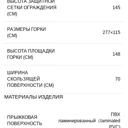
ВЫСОТА ЗАЩИТНОЙ
СЕТКИ ОГРАЖДЕНИЯ
145
(СМ)
РАЗМЕРЫ ГОРКИ
277×115
(СМ)
ВЫСОТА ПЛОЩАДКИ
148
ГОРКИ (СМ)
ШИРИНА
СКОЛЬЗЯЩЕЙ
70
ПОВЕРХНОСТИ (СМ)
МАТЕРИАЛЫ ИЗДЕЛИЯ
ПВХ
ПРЫЖКОВАЯ
ламинированный（laminated
ПОВЕРХНОСТЬ
PVC)