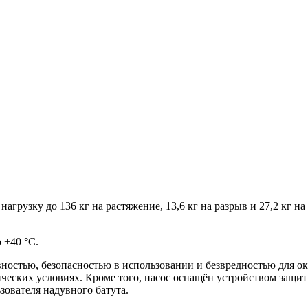
агрузку до 136 кг на растяжение, 13,6 кг на разрыв и 27,2 кг н
 +40 °C.
вностью, безопасностью в использовании и безвредностью для о
ических условиях. Кроме того, насос оснащён устройством защит
зователя надувного батута.