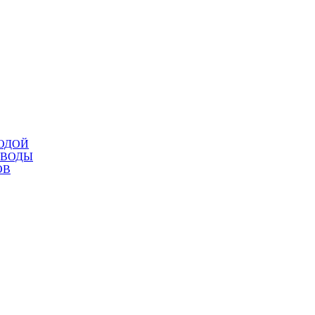
ОДОЙ
 ВОДЫ
ОВ