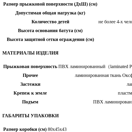
Размер прыжковой поверхности (ДхШ) (см)
Допустимая общая нагрузка (кг)
Количество детей
не более 4-х че
Высота основания батута (см)
Высота защитной сетки ограждения (см)
МАТЕРИАЛЫ ИЗДЕЛИЯ
Прыжковая поверхность
ПВХ ламинированный（laminated 
Прочее
ламинированная ткань Окс
Застежки
ла
Крепеж к земле
пластм
Подъем
ПВХ ламинирова
ГАБАРИТЫ УПАКОВКИ
Размер коробки (см)
80х45х43