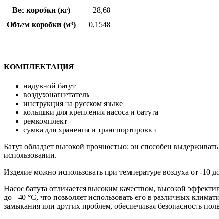
Вес коробки (кг)
28,68
Объем коробки (
м³
)
0,1548
КОМПЛЕКТАЦИЯ
надувной батут
воздухонагнетатель
инструкция на русском языке
колышки для крепления насоса и батута
ремкомплект
сумка для хранения и транспортировки
Батут обладает высокой прочностью: он способен выдерживать н
использовании.
Изделие можно использовать при температуре воздуха от -10 до
Насос батута отличается высоким качеством, высокой эффекти
до +40 °C, что позволяет использовать его в различных климат
замыкания или других проблем, обеспечивая безопасность поль